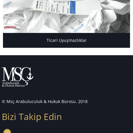
Ticari Uyuşmazlıklar
© Msç Arabuluculuk & Hukuk Bürosu. 2018
Bizi Takip Edin