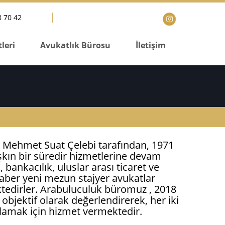
 70 42
leri
Avukatlık Bürosu
İletişim
 Mehmet Suat Çelebi tarafından, 1971
aşkın bir süredir hizmetlerine devam
 bankacılık, uluslar arası ticaret ve
ber yeni mezun stajyer avukatlar
ktedirler. Arabuluculuk büromuz , 2018
objektif olarak değerlendirerek, her iki
lamak için hizmet vermektedir.