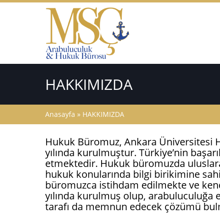
HAKKIMIZDA
Anasayfa
» HAKKIMIZDA
Hukuk Büromuz, Ankara Üniversitesi H
yılında kurulmuştur. Türkiye’nin başarı
etmektedir. Hukuk büromuzda uluslararası
hukuk konularında bilgi birikimine s
büromuzca istihdam edilmekte ve kendi
yılında kurulmuş olup, arabuluculuğa el
tarafı da memnun edecek çözümü bulmak