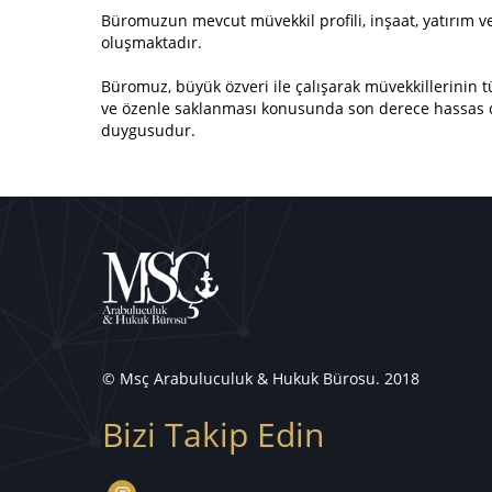
Büromuzun mevcut müvekkil profili, inşaat, yatırım ve 
oluşmaktadır.
Büromuz, büyük özveri ile çalışarak müvekkillerinin tüm
ve özenle saklanması konusunda son derece hassas d
duygusudur.
© Msç Arabuluculuk & Hukuk Bürosu. 2018
Bizi Takip Edin