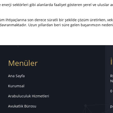
enerji sektörleri gibi alanlarda faaliyet gösteren yerel ve uluslar 
 ihtiyaçlarına son derece süratli bir şekilde çözüm üretirken, vekil-m
avranmaktadır. Uzun yıllardan beri süre gelen başarımızın neden
Menüler
Ana Sayfa
R
N
Kurumsal
0
Arabuluculuk Hizmetleri
Avukatlık Bürosu
p