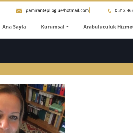
pamiranteplioglu@hotmail.com
0 312 468
Ana Sayfa
Kurumsal
Arabuluculuk Hizmet
...