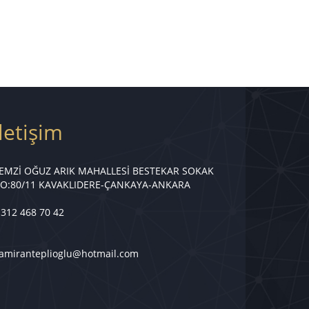
İletişim
EMZİ OĞUZ ARIK MAHALLESİ BESTEKAR SOKAK
O:80/11 KAVAKLIDERE-ÇANKAYA-ANKARA
 312 468 70 42
amiranteplioglu@hotmail.com