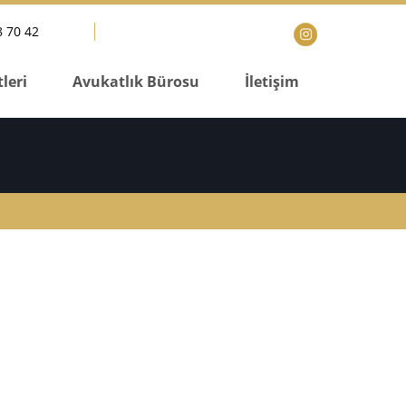
 70 42
leri
Avukatlık Bürosu
İletişim